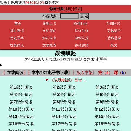
如果走丢,可通过
hesoso.com
找到本站.
恐怖书库
[注册]
[登录]
小说搜索：
首页
最新上传
总排行榜
合租同居
都市言情
玄幻魔幻
武侠仙侠
穿越架空
历史军事
科幻未来
游戏竞技
恐怖悬拟
耽美同人
文学经管
香艳激情
辣文
战魂崛起
大小:1210K 人气:86 推荐:4 收藏:0 类别:
历史军事
〖
在线阅读
〗〖
本书TXT电子书下载
〗〖
放入书架
〗
赞
（
4
）
踩
（
5
）
《战魂崛起》目录 ↓
第
1
部分阅读
第
2
部分阅读
第
3
部分阅读
第
4
部分阅读
第
5
部分阅读
第
6
部分阅读
第
7
部分阅读
第
8
部分阅读
第
9
部分阅读
第
10
部分阅读
第
11
部分阅读
第
12
部分阅读
第
13
部分阅读
第
14
部分阅读
第
15
部分阅读
第
16
部分阅读
第
17
部分阅读
第
18
部分阅读