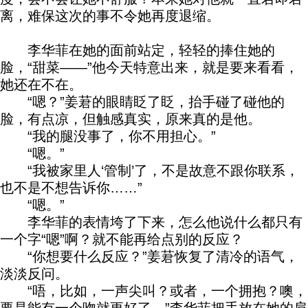
离，难保这次的事不令她再度退缩。
李华菲在她的面前站定，轻轻的捧住她的
脸，“甜菜——”他今天特意出来，就是要来看看，
她还在不在。
“嗯？”姜莙的眼睛眨了眨，抬手碰了碰他的
脸，有点凉，但触感真实，原来真的是他。
“我的腿没事了，你不用担心。”
“嗯。”
“我被家里人‘管制’了，不是故意不跟你联系，
也不是不想告诉你……”
“嗯。”
李华菲的表情垮了下来，怎么他说什么都只有
一个字“嗯”啊？就不能再给点别的反应？
“你想要什么反应？”姜莙恢复了清冷的语气，
淡淡反问。
“唔，比如，一声尖叫？或者，一个拥抱？噢，