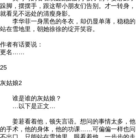
跺脚，摆摆手，跟这帮小朋友们告别。才一转身，
就看见不远处的清瘦身影。
李华菲一身黑色的冬衣，却仍显单薄，稳稳的
站在雪地里，朝她徐徐的绽开笑容。
作者有话要说：
更名……
25
灰姑娘2
谁是谁的灰姑娘？
…以下是正文…
姜莙看着他，顿失言语。想问的事情太多，他
的手术，他的身体，他的功课……可偏偏一样也问
不出口，只能站在雪地里，眼看着他，一步步的走