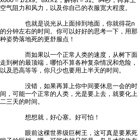
x000＝1/2x9。8xt∧2，解得t＝31。94秒，再算上
空气阻力和风力，以及你自己的衣服宽大程度。
也就是说光从上面掉到地面，你就得花n
的分钟左右的时间。你可以好好的思考一下，用那
种姿势落地死的更舒服点！
而如果以一个正常人类的速度，从树下面
走到树的最顶端，哪怕不算各种复杂情况和危险，
以及恐高等等，你只少也要用上半天的时间。
没错，如果再算上你中间要休息一会的时
间，可能一个正常的人类，光是要上去，就要化上
二三天的时间。
想想就，好心塞。好可怕！
眼前这棵世界级巨树王，这可真是要累死