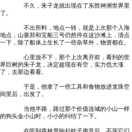
不久，朱子龙就出现在了东胜神洲世界里
了。
不出所料，地点一转，就是上次那个入海
地点，山寨郑和宝船三号仍然停在这沙滩上，清点
一下，除了船体上生长了一些杂草外，物资都在。
心里放不下，那个上次离开前，看到的世
界巨树的朱子龙，决定趁现在有空，实力也大涨
了，去那边看看。
于是，他拿了一些工具和食物放进龙珠空
间里后，出发了。
当他半路，路过那个价值连城的小山一样
的狗头金小山时，小小的纠结了一下。
在听到森林里响起蚊子声音后，不等它们