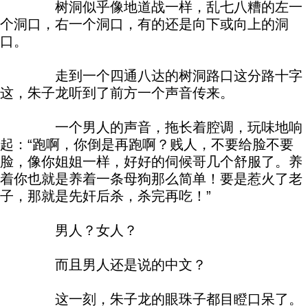
树洞似乎像地道战一样，乱七八糟的左一
个洞口，右一个洞口，有的还是向下或向上的洞
口。
走到一个四通八达的树洞路口这分路十字
这，朱子龙听到了前方一个声音传来。
一个男人的声音，拖长着腔调，玩味地响
起：“跑啊，你倒是再跑啊？贱人，不要给脸不要
脸，像你姐姐一样，好好的伺候哥几个舒服了。养
着你也就是养着一条母狗那么简单！要是惹火了老
子，那就是先奸后杀，杀完再吃！”
男人？女人？
而且男人还是说的中文？
这一刻，朱子龙的眼珠子都目瞪口呆了。