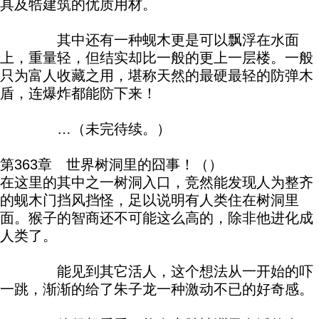
具及牿建筑的优质用材。
其中还有一种蚬木更是可以飘浮在水面
上，重量轻，但结实却比一般的更上一层楼。一般
只为富人收藏之用，堪称天然的最硬最轻的防弹木
盾，连爆炸都能防下来！
…（未完待续。）
第363章 世界树洞里的囧事！（）
在这里的其中之一树洞入口，竞然能发现人为整齐
的蚬木门挡风挡怪，足以说明有人类住在树洞里
面。猴子的智商还不可能这么高的，除非他进化成
人类了。
能见到其它活人，这个想法从一开始的吓
一跳，渐渐的给了朱子龙一种激动不已的好奇感。