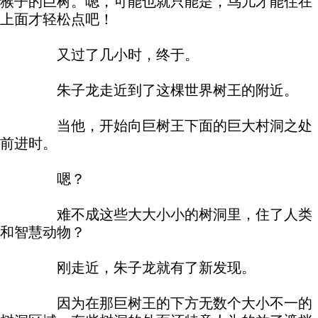
猴子的巨树。嗯，可能也就只能是，鸟儿才能住在
上面才轻松点吧！
又过了几小时，终于。
朱子龙走近到了这棵世界树王的附近。
当他，开始向巨树王下面的巨大村洞之处
前进时。
嗯？
难不成这些大大小小的树洞里，住了人类
和智慧动物？
刚走近，朱子龙就有了新发现。
因为在那巨树王的下方无数个大小不一的