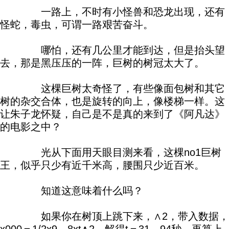
一路上，不时有小怪兽和恐龙出现，还有
怪蛇，毒虫，可谓一路艰苦奋斗。
哪怕，还有几公里才能到达，但是抬头望
去，那是黑压压的一阵，巨树的树冠太大了。
这棵巨树太奇怪了，有些像面包树和其它
树的杂交合体，也是旋转的向上，像楼梯一样。这
让朱子龙怀疑，自己是不是真的来到了《阿凡达》
的电影之中？
光从下面用天眼目测来看，这棵no1巨树
王，似乎只少有近千米高，腰围只少近百米。
知道这意味着什么吗？
如果你在树顶上跳下来，∧2，带入数据，