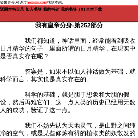
如果走丢,可通过
hesoso.com
找到本站.
返回本书目录
加入书签
我的书架
我的书签
TXT全本下载
我有皇帝分身-第252部分
我们都知道，神话里面，经常能看到吸收
日月精华的句子。里面所谓的日月精华，在现实中
是否真实存在呢？
答案是，如果不以仙人神话做为基础，就
科学而言，其实也是真实存在的。
科学的基础，就是胆于想象和大胆的假
设，然后再难它们。这一点人类的历史已经用无数
人的成功，验证了这一点。
我们不妨先认为天地灵气，是山野之间纯
净的空气，或是某些修炼有得的植物类的妖散发的