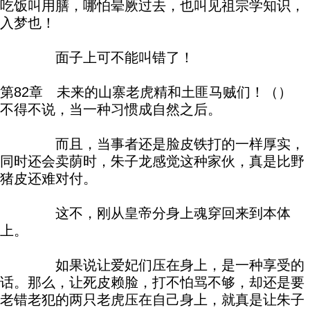
吃饭叫用膳，哪怕晕厥过去，也叫见祖宗学知识，
入梦也！
面子上可不能叫错了！
第82章 未来的山寨老虎精和土匪马贼们！（）
不得不说，当一种习惯成自然之后。
而且，当事者还是脸皮铁打的一样厚实，
同时还会卖荫时，朱子龙感觉这种家伙，真是比野
猪皮还难对付。
这不，刚从皇帝分身上魂穿回来到本体
上。
如果说让爱妃们压在身上，是一种享受的
话。那么，让死皮赖脸，打不怕骂不够，却还是要
老错老犯的两只老虎压在自己身上，就真是让朱子