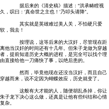
据后来的《清史稿》描述：“洪承畴瞠视
久，叹曰：‘真命世之主也！’乃叩头请降”。
其实就是英雄难过美人关，不怕硬只爱
软，我去！
按理说，这等后来的大汉奸，尽管现在距
离他当汉奸的时间还有十几年。但朱子龙做为穿越
者，提前知道历史大概的进程，是完全可以找个理
由直接给他一刀痛快了事，以绝后患的。
然而，毕竟他现在还没当汉奸，而且自己
穿越而来，说不定因为蝴蝶效应，历史就变了。
这般有大才能的人，随便胡乱杀掉，你让
朱子龙下决心这么做，还真是让他有些纠结和心情
复杂。