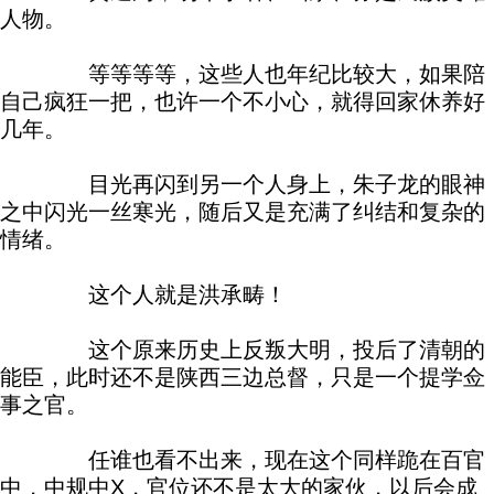
人物。
等等等等，这些人也年纪比较大，如果陪
自己疯狂一把，也许一个不小心，就得回家休养好
几年。
目光再闪到另一个人身上，朱子龙的眼神
之中闪光一丝寒光，随后又是充满了纠结和复杂的
情绪。
这个人就是洪承畴！
这个原来历史上反叛大明，投后了清朝的
能臣，此时还不是陕西三边总督，只是一个提学佥
事之官。
任谁也看不出来，现在这个同样跪在百官
中，中规中X，官位还不是太大的家伙，以后会成