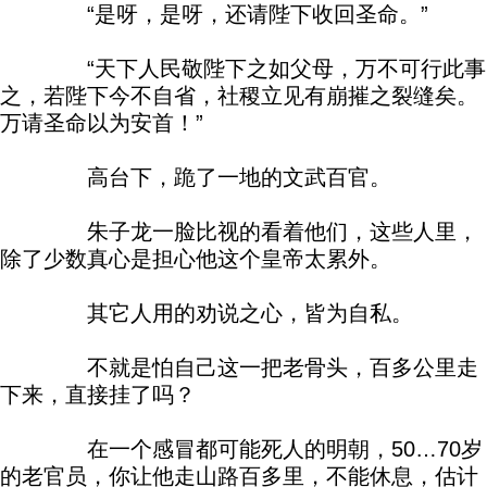
“是呀，是呀，还请陛下收回圣命。”
“天下人民敬陛下之如父母，万不可行此事
之，若陛下今不自省，社稷立见有崩摧之裂缝矣。
万请圣命以为安首！”
高台下，跪了一地的文武百官。
朱子龙一脸比视的看着他们，这些人里，
除了少数真心是担心他这个皇帝太累外。
其它人用的劝说之心，皆为自私。
不就是怕自己这一把老骨头，百多公里走
下来，直接挂了吗？
在一个感冒都可能死人的明朝，50…70岁
的老官员，你让他走山路百多里，不能休息，估计