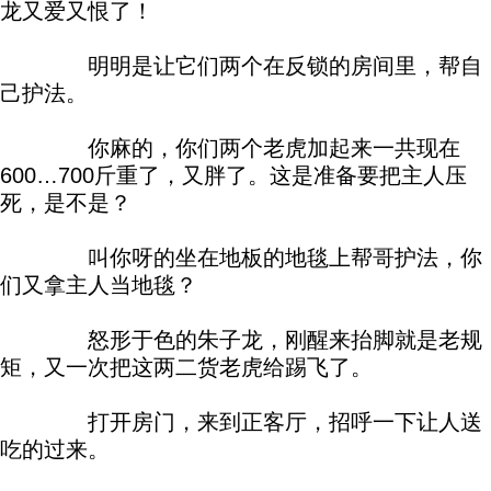
龙又爱又恨了！
明明是让它们两个在反锁的房间里，帮自
己护法。
你麻的，你们两个老虎加起来一共现在
600…700斤重了，又胖了。这是准备要把主人压
死，是不是？
叫你呀的坐在地板的地毯上帮哥护法，你
们又拿主人当地毯？
怒形于色的朱子龙，刚醒来抬脚就是老规
矩，又一次把这两二货老虎给踢飞了。
打开房门，来到正客厅，招呼一下让人送
吃的过来。