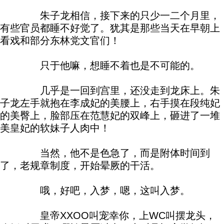
朱子龙相信，接下来的只少一二个月里，
有些官员都睡不好觉了。犹其是那些当天在早朝上
看戏和部分东林党文官们！
只于他嘛，想睡不着也是不可能的。
几乎是一回到宫里，还没走到龙床上。朱
子龙左手就抱在李成妃的美腰上，右手摸在段纯妃
的美臀上，脸部压在范慧妃的双峰上，砸进了一堆
美皇妃的软妹子人肉中！
当然，他不是色急了，而是附体时间到
了，老规章制度，开始晕厥的干活。
哦，好吧，入梦，嗯，这叫入梦。
皇帝XXOO叫宠幸你，上WC叫摆龙头，