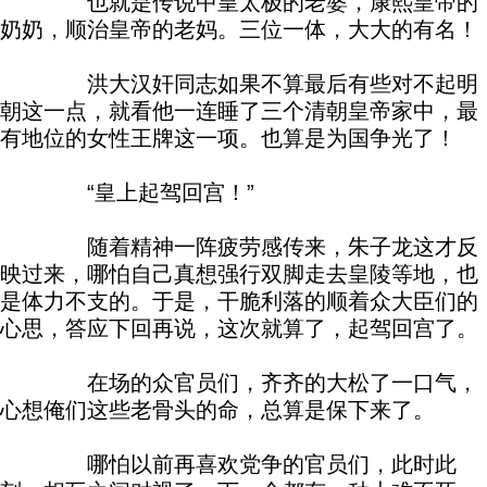
也就是传说中皇太极的老婆，康熙皇帝的
奶奶，顺治皇帝的老妈。三位一体，大大的有名！
洪大汉奸同志如果不算最后有些对不起明
朝这一点，就看他一连睡了三个清朝皇帝家中，最
有地位的女性王牌这一项。也算是为国争光了！
“皇上起驾回宫！”
随着精神一阵疲劳感传来，朱子龙这才反
映过来，哪怕自己真想强行双脚走去皇陵等地，也
是体力不支的。于是，干脆利落的顺着众大臣们的
心思，答应下回再说，这次就算了，起驾回宫了。
在场的众官员们，齐齐的大松了一口气，
心想俺们这些老骨头的命，总算是保下来了。
哪怕以前再喜欢党争的官员们，此时此