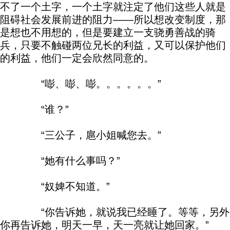
不了一个土字，一个土字就注定了他们这些人就是
阻碍社会发展前进的阻力——所以想改变制度，那
是想也不用想的，但是要建立一支骁勇善战的骑
兵，只要不触碰两位兄长的利益，又可以保护他们
的利益，他们一定会欣然同意的。
“嘭、嘭、嘭。。。。。。”
“谁？”
“三公子，扈小姐喊您去。”
“她有什么事吗？”
“奴婢不知道。”
“你告诉她，就说我已经睡了。等等，另外
你再告诉她，明天一早，天一亮就让她回家。”