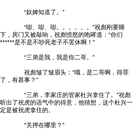
“奴婢知道了。”
“嘭、嘭、嘭。。。。。。”祝彪刚要睡
下，房门又被敲响，祝彪愤怒的咆哮道：“你们
******是不是不吵死老子不罢休啊！”
“三弟是我，我是你二哥。”
祝彪皱了皱眉头：“哦，是二哥啊，得罪
了，有甚事？”
“三弟，李家庄的管家杜兴拿住了。”祝彪
听出了祝虎的语气中的得意，他猜想，这个杜兴一
定是被祝虎拿住的。
“关押在哪里？”