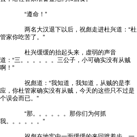
“遵命！”
两名大汉退下以后，祝彪走进杜兴道：“杜
管家你吃苦了。”
杜兴缓缓的抬起头来，虚弱的声音
道：“三。。。。。。三公子，小可确实没有从贼
啊！”
祝彪道：“我知道，我知道，从贼的是李
应，你杜管家确实没有从贼，今天的这些只不过是
个误会而已。”
“那。。。。。。那你们为何抓
我。。。。。。”
祝彪在地牢中一面缓缓的来回踱着步，一