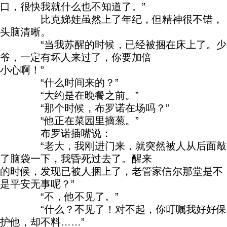
口，很快我就什么也不知道了。”
比克娣娃虽然上了年纪，但精神很不错，
头脑清晰。
“当我苏醒的时候，已经被捆在床上了。少
爷，一定有坏人来过了，你要加倍
小心啊！”
“什么时间来的？”
“大约是在晚餐之前。”
“那个时候，布罗诺在场吗？”
“他正在菜园里摘葱。”
布罗诺插嘴说：
“老大，我刚进门来，就突然被人从后面敲
了脑袋一下，我昏死过去了。醒来
的时候，发现已被人捆上了，老管家信尔那堂是不
是平安无事呢？”
“不，他不见了。”
“什么？不见了！对不起，你叮嘱我好好保
护他，却不料……”