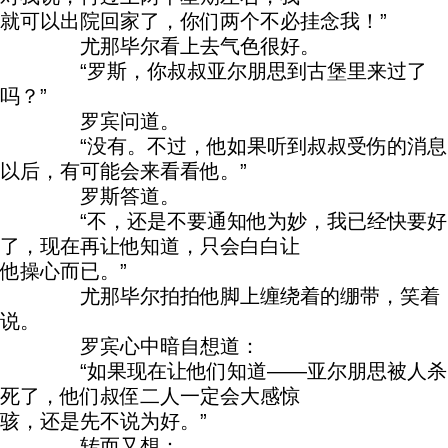
就可以出院回家了，你们两个不必挂念我！”
尤那毕尔看上去气色很好。
“罗斯，你叔叔亚尔朋思到古堡里来过了
吗？”
罗宾问道。
“没有。不过，他如果听到叔叔受伤的消息
以后，有可能会来看看他。”
罗斯答道。
“不，还是不要通知他为妙，我已经快要好
了，现在再让他知道，只会白白让
他操心而已。”
尤那毕尔拍拍他脚上缠绕着的绷带，笑着
说。
罗宾心中暗自想道：
“如果现在让他们知道——亚尔朋思被人杀
死了，他们叔侄二人一定会大感惊
骇，还是先不说为好。”
转而又想：