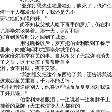
“亚尔朋思先生独居独处，他死了，也许任
何一个人都发现不了，我还是先不
要让他们知道的好。”
尚不知叔父被人暗下毒手的罗斯，仍在和
尤那毕尔谈笑着。那一天，罗斯和罗
宾直到黄昏时分才回到了城堡。
用过晚餐以后，罗宾把伯雷利唤到了餐厅
里来，向她询问和尤那毕尔城堡的老
管家倍尔那堂有关的事。自从祖父了无踪迹地消失
了之后，这个女孩子常常暗自垂
泪，食不甘味，夜不安寝。
“我的祖父把这个东西给了我，还告诉我说
这东西至关重要，千万不能丢掉，
也不能转送给别人，他将这些话反反复复地对我说
了好几遍。”
伯雷利抹着眼泪，一边说着一边将脖子上
挂着的圣牌（天主教信徒人人都有的