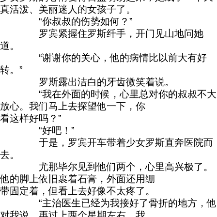
真活泼、美丽迷人的女孩子了。
“你叔叔的伤势如何？”
罗宾紧握住罗斯纤手，开门见山地问她
道。
“谢谢你的关心，他的病情比以前大有好
转。”
罗斯露出洁白的牙齿微笑着说。
“我在外面的时候，心里总对你的叔叔不大
放心。我们马上去探望他一下，你
看这样好吗？”
“好吧！”
于是，罗宾开车带着少女罗斯直奔医院而
去。
尤那毕尔见到他们两个，心里高兴极了。
他的脚上依旧裹着石膏，外面还用绷
带固定着，但看上去好像不太疼了。
“主治医生已经为我接好了骨折的地方，他
对我说，再过上两个星期左右，我