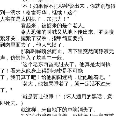
“不！如果你不把秘密说出来，你就别想得
到一滴水！格雷哥华，继续！这个
人实在是太固执了，加把力！”
看起来，被掳来的是个老人。
令人恐怖的叫喊又从地下传出来。罗宾咬
紧牙关，握紧了双拳，指甲简直要掐
到肉里面去了，他大气愤了。
那阵叫喊嘎然而止。四下里突然间静寂无
声，仿佛掉入了坟墓中一般。
“这个老东西昏死过去了。他真是太固执
了！看来从他身上得到秘密是不可能
了，我们算了吧！给他闻闻迷药，让他睡着吧。”
“老大，他如果睡着了，就一定活不过来
了。”
“就是要让他睡！”（坏人通用的黑话，意
即死去。）
就这样，来自地下的声响消失了。