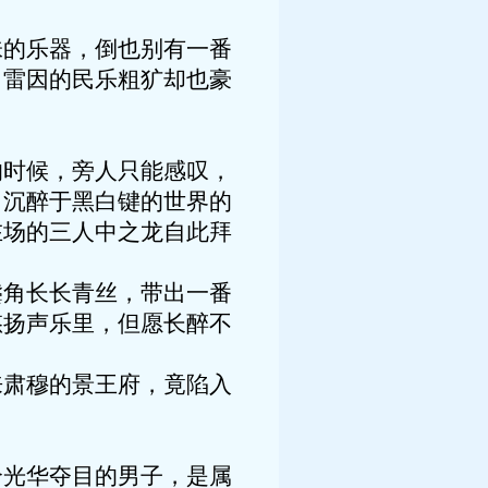
的乐器，倒也别有一番
，雷因的民乐粗犷却也豪
时候，旁人只能感叹，
。沉醉于黑白键的世界的
在场的三人中之龙自此拜
角长长青丝，带出一番
悠扬声乐里，但愿长醉不
肃穆的景王府，竟陷入
光华夺目的男子，是属