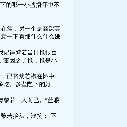
下的那一小盏捂怀中不
在酒，另一个是高深莫
注意一下有那什么什么嫌
我记得黎若当日也很喜
，雷因之子也，也是小
，已将黎若抱在怀中。
多吃。多些陛下的好
黎若一人而已。”蓝眼
黎若抬头，浅笑：“不