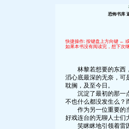
恐怖书库
快捷操作: 按键盘上方向键 ← 或
如果本书没有阅读完，想下次继续
林黎若想要的东西，会
滔心底最深的无奈，可
耽搁，及至今日。
沉淀了最初的那一点不
不也什么都没发生么？
作为另一位重要的当事
好戏连台的无聊人士们
笑眯眯地引领着雷因参