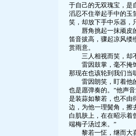
于自己的无双瑰宝，是
滔忍不住举起手中的玉
笑，却放下手中乐器，
唇角挑起一抹顽皮的笑
笛音拔高，骤起凉风缕
赏雨意。
三人相视而笑，却不
雷因鼓掌，毫不掩饰叫
那现在也该轮到我们当
雷因朗笑，盯着他的蓝
也是愿弹奏的。”他声
是装蒜如黎若，也不由
边，为他一理鬓角，擦
白肌肤上，在在昭示着
端梅子汤过来。”
黎若一怔，继而大喜：