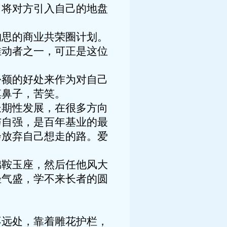
，将对方引入自己的地盘
思的商业共荣圈计划。
推动者之一，可正是这位
额的好处来作为对自己
摸鼻子，苦笑。
期性发展，在很多方向
与自强，是百年基业的最
会放弃自己想走的路。爱
鞍玉座，然后任他风大
轻气盛，学不来长者的圆
远处，靠着雕花护栏，