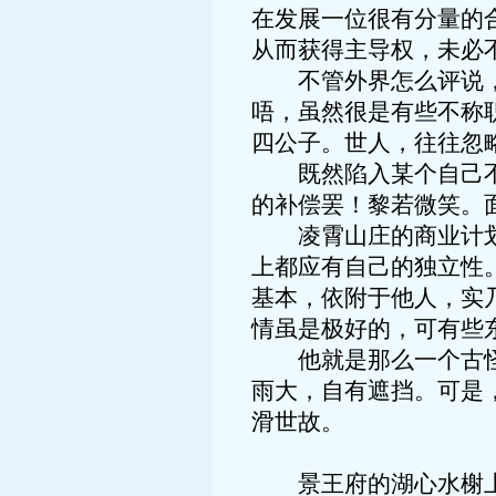
在发展一位很有分量的
从而获得主导权，未必
不管外界怎么评说，浅
唔，虽然很是有些不称
四公子。世人，往往忽
既然陷入某个自己不期
的补偿罢！黎若微笑。
凌霄山庄的商业计划，
上都应有自己的独立性
基本，依附于他人，实
情虽是极好的，可有些
他就是那么一个古怪的
雨大，自有遮挡。可是
滑世故。
景王府的湖心水榭上，